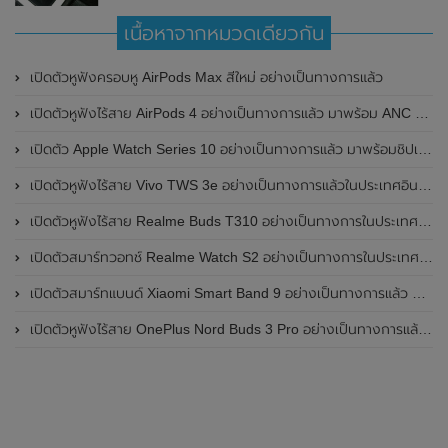
เนื้อหาจากหมวดเดียวกัน
เปิดตัวหูฟังครอบหู AirPods Max สีใหม่ อย่างเป็นทางการแล้ว
เปิดตัวหูฟังไร้สาย AirPods 4 อย่างเป็นทางการแล้ว มาพร้อม ANC และฟีเจอร์ใหม่มากมาย
เปิดตัว Apple Watch Series 10 อย่างเป็นทางการแล้ว มาพร้อมชิปเซ็ตรุ่น S10
เปิดตัวหูฟังไร้สาย Vivo TWS 3e อย่างเป็นทางการแล้วในประเทศอินเดีย มาพร้อมระบบตัดเสียงรบกวน ANC ที่ 30dB , ป้องกันฝุ่นและกันน้ำที่ระดับ IP54 , แบตเตอรี่สามารถใช้งานนานสูงสุด 36 ชั่วโมง
เปิดตัวหูฟังไร้สาย Realme Buds T310 อย่างเป็นทางการในประเทศอินเดีย มาพร้อมระบบตัดเสียงรบกวน ANC สูงสุด 46dB , เสียงรอบทิศทาง 360 องศา , แบตเตอรี่สามารถใช้งานได้นานสูงสุด 40 ชั่วโมง
เปิดตัวสมาร์ทวอทช์ Realme Watch S2 อย่างเป็นทางการในประเทศอินเดีย มาพร้อมตัวเรือนสแตนเลสสตีล , หน้าจอแสดงผล AMOLED ขนาด 1.43 นิ้ว , แบตเตอรี่ขนาดใหญ่ใช้งานได้นาน 20 วัน และรองรับคำสั่งเสียง Super AI Engine ที่ขับเคลื่อนโดย ChatGPT
เปิดตัวสมาร์ทแบนด์ Xiaomi Smart Band 9 อย่างเป็นทางการแล้ว มาพร้อมหน้าจอ AMOLED ขนาด 1.62 นิ้ว , ตัวเรือนเป็นโลหะ และแบตเตอรี่สุดอึดสามารถใช้งานได้นานถึง 21 วัน
เปิดตัวหูฟังไร้สาย OnePlus Nord Buds 3 Pro อย่างเป็นทางการแล้ว มาพร้อมระบบตัดเสียงรบกวน (ANC) สามารถลดเสียงรบกวนได้ 49dB และแบตเตอรี่สุดอึดใช้งานได้นานสูงสุดถึง 44 ชั่วโมง