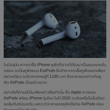
ในปัจจุบัน หากเราซื้อ iPhone หูฟังที่เราจะได้รับมาเป็นของแถมใน
กล่อง จะเป็นหูฟังแบบ EarPods ซึ่งถ้าหากเราซื้อหูฟังแยกเพียง
อย่างเดียว จะมีราคาตกอยู่ที่ 1190 บาท ซึ่งราคาแตกต่างกับหู
ฟัง AirPods เป็นอย่างมาก
อย่างไรก็ตามนี่เป็นเพียงข่าวลือเท่านั้น ซึ่ง Apple อาจแถม
AirPods พร้อม iPhone รุ่นใหม่ ในปี 2020 จะจริงหรือไม่นั้นต้อง
รอลุ้นกันต่อนะครับ เพราะว่าราคาของหูฟังไร้สาย AirPods ค่อน
ข้างสูงเหมือนกันครับ