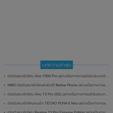
บทความล่าสุด
เปิดตัวสมาร์ทโฟน Vivo Y300 Pro อย่างเป็นทางการแล้วในประเทศจีน มาพร้อมดีไซน์พรีเมี่ยม ทนทาน และแบตเตอรี่สุดอึดขนาดใหญ่ 6,500mAh พร้อมรองรับการชาร์จไว 80W
HMD เปิดตัวสมาร์ทโฟนฝาพับได้ Barbie Phone อย่างเป็นทางการแล้ว มาพร้อมธีมสีชมพูสดใส
เปิดตัวสมาร์ทโฟน Vivo T3 Pro (5G) อย่างเป็นทางการแล้วในประเทศอินเดีย
เปิดตัวสมาร์ทโฟนเกมมิ่ง TECNO POVA 6 Neo อย่างเป็นทางการแล้วในประเทศไทย ในราคา 8,499 บาท
เปิดตัวสมาร์ทโฟน Realme 13 Pro Extreme Edition อย่างเป็นทางการแล้วในประเทศจีน