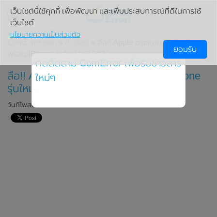
เว็บไซต์นี้ใช้คุกกี้ เพื่อพัฒนา และเพิ่มประสบการณ์ที่ดีในการใช้
เว็บไซต์
นโยบายความเป็นส่วนตัว
ComError.com
»
ข่าวไอที
» ลือ!! Apple อาจแถม AirPods
ยอมรับ
พร้อม iPhone รุ่นใหม่ ในปี 2020
กดติดตาม ComError เพื่อรับข่าวสาร
ลือ!! Apple อาจแถม AirPods พร้อม iPhone
ใหม่ๆ
รุ่นใหม่ ในปี 2020
วันที่โพสต์: 2 ธันวาคม 2019