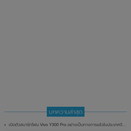
บทความล่าสุด
เปิดตัวสมาร์ทโฟน Vivo Y300 Pro อย่างเป็นทางการแล้วในประเทศจีน มาพร้อมดีไซน์พรีเมี่ยม ทนทาน และแบตเตอรี่สุดอึดขนาดใหญ่ 6,500mAh พร้อมรองรับการชาร์จไว 80W