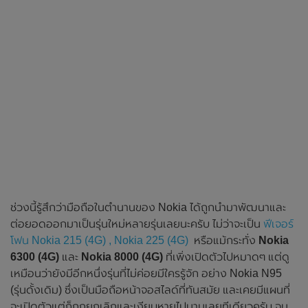
ช่วงนี้รู้สึกว่ามือถือในตำนานของ Nokia ได้ถูกนำมาพัฒนาและ
ต่อยอดออกมาเป็นรุ่นใหม่หลายรุ่นเลยนะครับ ไม่ว่าจะเป็น
ฟีเจอร์
โฟน Nokia 215 (4G) , Nokia 225 (4G)
หรือแม้กระทั่ง
Nokia
6300 (4G)
และ
Nokia 8000 (4G)
ที่เพิ่งเปิดตัวไปหมาดๆ แต่ดู
เหมือนว่ายังมีอีกหนึ่งรุ่นที่ไม่ค่อยมีใครรู้จัก อย่าง Nokia N95
(รุ่นดั้งเดิม) ซึ่งเป็นมือถือหน้าจอสไลด์ที่ทันสมัย และเคยมีแผนที่
จะเปิดตัวแต่ก็ถูกยกเลิกและเงียบหายไปนานเลยทีเดียวครับ จน