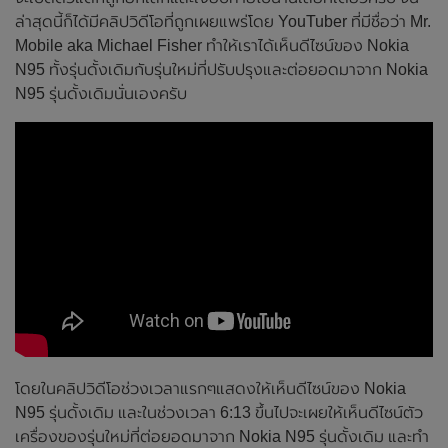
ล่าสุดนี้ก็ได้มีคลิปวิดีโอที่ถูกเผยแพร่โดย YouTuber ที่มีชื่อว่า Mr.
Mobile aka Michael Fisher ทำให้เราได้เห็นดีไซน์ของ Nokia
N95 ทั้งรุ่นดั้งเดิมกับรุ่นใหม่ที่ปรับปรุงและต่อยอดมาจาก Nokia
N95 รุ่นดั้งเดิมนั่นเองครับ
โดยในคลิปวิดีโอช่วงเวลาแรกๆแสดงให้เห็นดีไซน์ของ Nokia
N95 รุ่นดั้งเดิม และในช่วงเวลา 6:13 ขึ้นไปจะเผยให้เห็นดีไซน์ตัว
เครื่องของรุ่นใหม่ที่ต่อยอดมาจาก Nokia N95 รุ่นดั้งเดิม และทำ