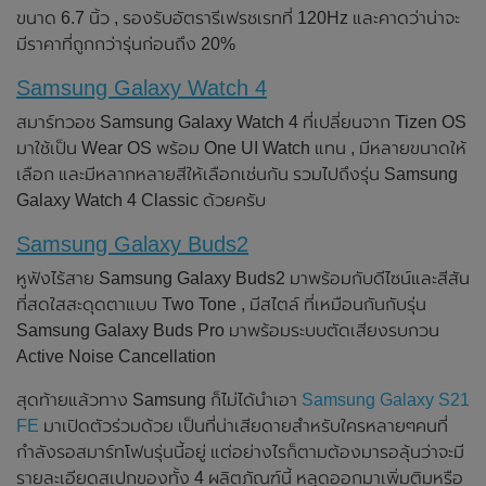
ขนาด 6.7 นิ้ว , รองรับอัตรารีเฟรชเรทที่ 120Hz และคาดว่าน่าจะ
มีราคาที่ถูกกว่ารุ่นก่อนถึง 20%
Samsung Galaxy Watch 4
สมาร์ทวอช Samsung Galaxy Watch 4 ที่เปลี่ยนจาก Tizen OS
มาใช้เป็น Wear OS พร้อม One UI Watch แทน , มีหลายขนาดให้
เลือก และมีหลากหลายสีให้เลือกเช่นกัน รวมไปถึงรุ่น Samsung
Galaxy Watch 4 Classic ด้วยครับ
Samsung Galaxy Buds2
หูฟังไร้สาย Samsung Galaxy Buds2 มาพร้อมกับดีไซน์และสีสัน
ที่สดใสสะดุดตาแบบ Two Tone , มีสไตล์ ที่เหมือนกันกับรุ่น
Samsung Galaxy Buds Pro มาพร้อมระบบตัดเสียงรบกวน
Active Noise Cancellation
สุดท้ายแล้วทาง Samsung ก็ไม่ได้นำเอา
Samsung Galaxy S21
FE
มาเปิดตัวร่วมด้วย เป็นที่น่าเสียดายสำหรับใครหลายๆคนที่
กำลังรอสมาร์ทโฟนรุ่นนี้อยู่ แต่อย่างไรก็ตามต้องมารอลุ้นว่าจะมี
รายละเอียดสเปกของทั้ง 4 ผลิตภัณฑ์นี้ หลุดออกมาเพิ่มติมหรือ