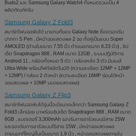
Buds2 และ Samsung Galaxy Watch4 ทั้งหมดรวมเป็น 4
ผลิตภัณฑ์ครับ
Samsung Galaxy Z Fold3
สมาร์ทโฟนจอพับได้ มาแทนที่ของ Galaxy Note ซึ่งจะรองรับ
ปากกา S Pen , มีหน้าจอแสดงผล 2 จอ ทั้งคู่เป็นแบบ Super
AMOLED (ด้านในขนาด 7.55 นิ้ว ด้านนอกขนาด 6.23 นิ้ว) , ชิป
เซ็ต Snapdragon 888 , RAM ขนาด 12GB , ระบบปฏิบัติการ
Android 11 , กล้องทั้งหมด 5 ตัว : กล้องหลัง 3 ตัว มีเลนส์
Ultra-Wide พร้อมโฟกัสอัตโนมัติ (ความละเอียด 12MP + 12MP
+ 12MP) / กล้อง 2 ตัวหน้า (ความละเอียด 16MP ซ่อนใต้หน้า
จอแสดงผล + 10MP บนจอแสดงผล)
Samsung Galaxy Z Flip3
สมาร์ทโฟนจอพับได้รุ่นนี้จะมีขนาดเล็กกว่า Samsung Galaxy Z
Fold3 เล็กน้อย มาพร้อมชิปเซ็ต Snapdragon 888 , RAM ขนาด
8GB , แบตเตอรี่ 3,300mAh รองรับการชาร์จแบบมีสาย 25W
และรองรับการชาร์จแบบไร้สาย 15W , มีหน้าจอแสดงผล
ภายนอกที่ใหญ่ขึ้นเป็นขนาด 1.9 นิ้ว , หน้าจอแสดงผลภายใน