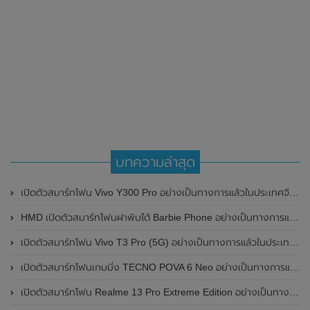
บทความล่าสุด
เปิดตัวสมาร์ทโฟน Vivo Y300 Pro อย่างเป็นทางการแล้วในประเทศจีน มาพร้อมดีไซน์พรีเมี่ยม ทนทาน และแบตเตอรี่สุดอึดขนาดใหญ่ 6,500mAh พร้อมรองรับการชาร์จไว 80W
HMD เปิดตัวสมาร์ทโฟนฝาพับได้ Barbie Phone อย่างเป็นทางการแล้ว มาพร้อมธีมสีชมพูสดใส
เปิดตัวสมาร์ทโฟน Vivo T3 Pro (5G) อย่างเป็นทางการแล้วในประเทศอินเดีย
เปิดตัวสมาร์ทโฟนเกมมิ่ง TECNO POVA 6 Neo อย่างเป็นทางการแล้วในประเทศไทย ในราคา 8,499 บาท
เปิดตัวสมาร์ทโฟน Realme 13 Pro Extreme Edition อย่างเป็นทางการแล้วในประเทศจีน