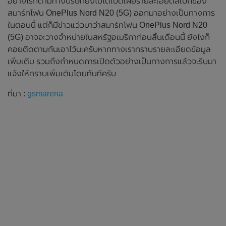
อย่างไรก็ตามทางบริษัทยังไม่ได้เปิดเผยรายละเอียดสเปกของ
สมาร์ทโฟน OnePlus Nord N20 (5G) ออกมาอย่างเป็นทางการ
ในตอนนี้ แต่ก็มีข่าวแว่วมาว่าสมาร์ทโฟน OnePlus Nord N20
(5G) อาจจะวางจำหน่ายในสหรัฐอเมริกาก่อนสิ้นเดือนนี้ ยังไงก็
คอยติดตามกันเอาไว้นะครับหากทางเราทราบรายละเอียดข้อมูล
เพิ่มเติม รวมถึงกำหนดการเปิดตัวอย่างเป็นทางการแล้วจะรีบมา
แจ้งให้ทราบเพิ่มเติมโดยทันทีครับ
ที่มา :
gsmarena