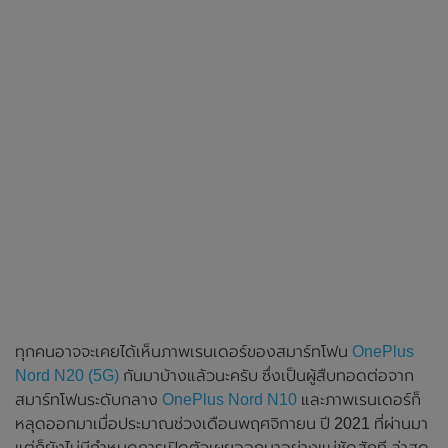
ทุกคนอาจจะเคยได้เห็นภาพเรนเดอร์ของสมาร์ทโฟน
OnePlus
Nord N20 (5G)
กันมาบ้างแล้วนะครับ ซึ่งเป็นผู้สืบทอดต่อจาก
สมาร์ทโฟนระดับกลาง
OnePlus Nord N10
และภาพเรนเดอร์ก็
หลุดออกมาเมื่อประมาณช่วงเดือนพฤศจิกายน ปี 2021 ที่ผ่านมา
แต่ก็ยังไม่มีกำหนดการเปิดตัวเผยออกมาอย่างแน่ชัดสักที ล่าสุด