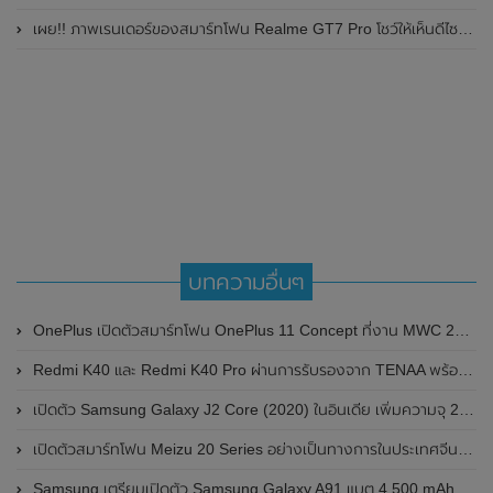
เผย!! ภาพเรนเดอร์ของสมาร์ทโฟน Realme GT7 Pro โชว์ให้เห็นดีไซน์ใหม่ พร้อมเผยรายละเอียดสเปกที่สำคัญบางส่วน
บทความอื่นๆ
OnePlus เปิดตัวสมาร์ทโฟน OnePlus 11 Concept ที่งาน MWC 2023 มาพร้อมระบบระบายความร้อน Active CryoFlux
Redmi K40 และ Redmi K40 Pro ผ่านการรับรองจาก TENAA พร้อมเผยภาพและสเปกบางส่วน ก่อนเปิดตัวในวันที่ 25 เดือนกุมภาพันธ์ 2021 ที่ประเทศจีน
เปิดตัว Samsung Galaxy J2 Core (2020) ในอินเดีย เพิ่มความจุ 2 เท่าและยังคงเป็น Android Go Edition
เปิดตัวสมาร์ทโฟน Meizu 20 Series อย่างเป็นทางการในประเทศจีน มาพร้อมชิปเซ็ต Snapdragon 8 Gen 2
Samsung เตรียมเปิดตัว Samsung Galaxy A91 แบต 4,500 mAh รองรับชาร์จเร็ว 45W