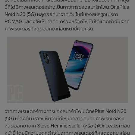
นี้ก็ได้มีภาพเรนเดอร์อย่างเป็นทางการของสมาร์ทโฟน OnePlus
Nord N20 (5G) หลุดออกมาจากเว็ปไซต์ของสหรัฐอเมริกา
PCMAG แสดงให้เห็นว่าตัวเครื่องหรือดีไซน์ไม่ได้แตกต่างไปจาก
ภาพเรนเดอร์ที่หลุดออกมาก่อนหน้านี้เลยครับ
จากภาพเรนเดอร์ทางการของสมาร์ทโฟน OnePlus Nord N20
(5G) เบื้องต้น เราจะเห็นว่ามีดีไซน์ที่คล้ายกันกับภาพเรนเดอร์ที่
หลุดออกมาจาก Steve Hemmerstoffer (หรือ @OnLeaks) ก่อน
หน้านี้ โดยมีความแตกต่างไปจากภาพเรนเดอร์ที่หลุดออกมาก่อน