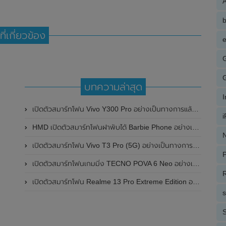
A
ที่เกี่ยวข้อง
e
บทความล่าสุด
เปิดตัวสมาร์ทโฟน Vivo Y300 Pro อย่างเป็นทางการแล้วในประเทศจีน มาพร้อมดีไซน์พรีเมี่ยม ทนทาน และแบตเตอรี่สุดอึดขนาดใหญ่ 6,500mAh พร้อมรองรับการชาร์จไว 80W
HMD เปิดตัวสมาร์ทโฟนฝาพับได้ Barbie Phone อย่างเป็นทางการแล้ว มาพร้อมธีมสีชมพูสดใส
N
เปิดตัวสมาร์ทโฟน Vivo T3 Pro (5G) อย่างเป็นทางการแล้วในประเทศอินเดีย
P
เปิดตัวสมาร์ทโฟนเกมมิ่ง TECNO POVA 6 Neo อย่างเป็นทางการแล้วในประเทศไทย ในราคา 8,499 บาท
R
เปิดตัวสมาร์ทโฟน Realme 13 Pro Extreme Edition อย่างเป็นทางการแล้วในประเทศจีน
S