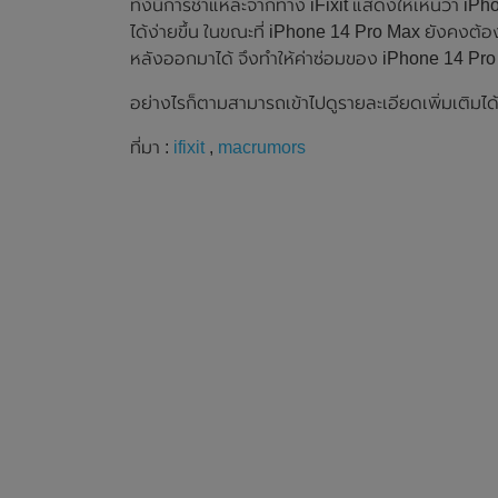
ทั้งนี้การชำแหละจากทาง iFixit แสดงให้เห็นว่า 
ได้ง่ายขึ้น ในขณะที่ iPhone 14 Pro Max ยังคงต
หลังออกมาได้ จึงทำให้ค่าซ่อมของ iPhone 14 Pro 
อย่างไรก็ตามสามารถเข้าไปดูรายละเอียดเพิ่มเติมได้ที
ที่มา :
ifixit
,
macrumors