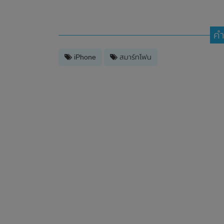
คำ
iPhone
สมาร์ทโฟน