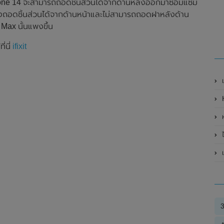
iPhone 14 จะสามารถถอดชิ้นส่วนได้จากด้านหลังออกมาซ่อมแซม
้องถอดชิ้นส่วนได้จากด้านหน้าและไม่สามารถถอดฝาหลังด้าน
Max นั้นแพงขึ้น
่นี่
ifixit
เป
H
ไ
เ