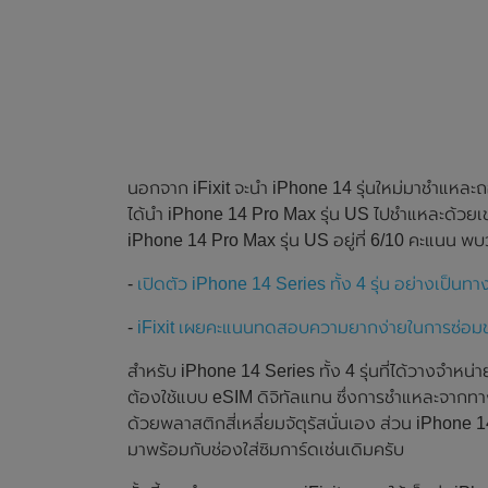
นอกจาก iFixit จะนำ iPhone 14 รุ่นใหม่มาชำแหละ
ได้นำ iPhone 14 Pro Max รุ่น US ไปชำแหละด้วยเช
iPhone 14 Pro Max รุ่น US อยู่ที่ 6/10 คะแนน พบว
-
เปิดตัว iPhone 14 Series ทั้ง 4 รุ่น อย่างเป
-
iFixit เผยคะแนนทดสอบความยากง่ายในการซ่อมขอ
สำหรับ iPhone 14 Series ทั้ง 4 รุ่นที่ได้วางจำหน่
ต้องใช้แบบ eSIM ดิจิทัลแทน ซึ่งการชำแหละจากทาง 
ด้วยพลาสติกสี่เหลี่ยมจัตุรัสนั่นเอง ส่วน iPhone 1
มาพร้อมกับช่องใส่ซิมการ์ดเช่นเดิมครับ