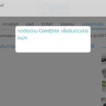
ซต์
ความรู้ไอที
เกมส์
ข่าวไอที
โปรแกรม
มือถือ/แท็บเล็ต
กดติดตาม ComError เพื่อรับข่าวสาร
แนนทดสอบความยากง่ายในการซ่อมของ iPhone 14 Pro Max รุ่น US ไ
ใหม่ๆ
ในการซ่อมของ iPhone 14 Pro Max รุ่น US