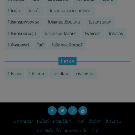
โน๊ตบุ๊ค
โปรเน็ต
โปรแกรมช่วยดาวน์โหลด
โปรแกรมฟังเพลง
โปรแกรมเขียนแผ่น
โปรแกรมแชท
โปรแกรมแต่งรูป
โปรแกรมแปลภาษา
โฟลเดอร์
ไดร์เวอร์
ไมโครซอฟท์
ไลน์
ไวรัสคอมพิวเตอร์
Links
โปร ais
โปร true
โปร dtac
ตรวจหวย
ปัญหาคอม
ทิปไอที
ความรู้ไอที
เกมส์
ข่าวไอที
โปรแกรม
มือถือ/แท็บเล็ต
แอพพลิเคชั่น
อื่นๆ