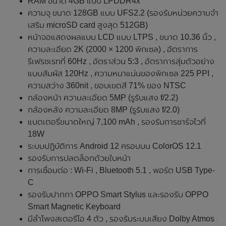
RAM ขนาด 4GB แบบ LPDDR4x
ความจุ ขนาด 128GB แบบ UFS2.2 (รองรับหน่วยความจำ
เสริม microSD card สูงสุด 512GB)
หน้าจอแสดงผลแบบ LCD แบบ LTPS , ขนาด 10.36 นิ้ว ,
ความละเอียด 2K (2000 × 1200 พิกเซล) , อัตราการ
รีเฟรชเรทที่ 60Hz , อัตราส่วน 5:3 , อัตราการสุ่มตัวอย่าง
แบบสัมผัส 120Hz , ความหนาแน่นของพิกเซล 225 PPI ,
ความสว่าง 360nit , ขอบเขตสี 71% ของ NTSC
กล้องหน้า ความละเอียด 5MP (รูรับแสง f/2.2)
กล้องหลัง ความละเอียด 8MP (รูรับแสง f/2.0)
แบตเตอรี่ขนาดใหญ่ 7,100 mAh , รองรับการชาร์จไวที่
18W
ระบบปฏิบัติการ Android 12 ครอบบน ColorOS 12.1
รองรับการปลดล็อกด้วยใบหน้า
การเชื่อมต่อ : Wi-Fi , Bluetooth 5.1 , พอร์ต USB Type-
C
รองรับปากกา OPPO Smart Stylus และรองรับ OPPO
Smart Magnetic Keyboard
มีลำโพงสเตอรีโอ 4 ตัว , รองรับระบบเสียง Dolby Atmos