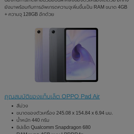
ยังมาพร้อมกับการอัพเกรดความจุเพิ่มขึ้นเป็น RAM ขนาด 4GB
+ ความจุ 128GB อีกด้วย
คุณสมบัติของแท็บเล็ต OPPO Pad Air
สีม่วง
ขนาดของตัวเครื่อง 245.08 x 154.84 x 6.94 มม.
น้ำหนัก 440 กรัม
ชิปเซ็ต Qualcomm Snapdragon 680