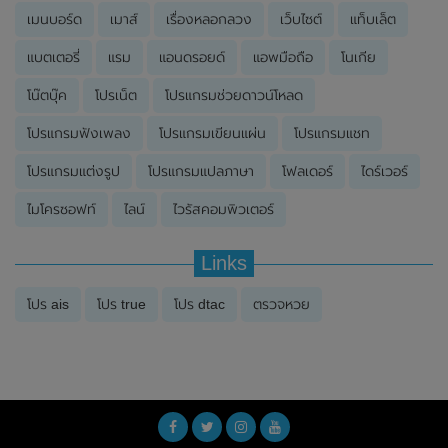
เมนบอร์ด
เมาส์
เรื่องหลอกลวง
เว็บไซต์
แท็บเล็ต
แบตเตอรี่
แรม
แอนดรอยด์
แอพมือถือ
โนเกีย
โน๊ตบุ๊ค
โปรเน็ต
โปรแกรมช่วยดาวน์โหลด
โปรแกรมฟังเพลง
โปรแกรมเขียนแผ่น
โปรแกรมแชท
โปรแกรมแต่งรูป
โปรแกรมแปลภาษา
โฟลเดอร์
ไดร์เวอร์
ไมโครซอฟท์
ไลน์
ไวรัสคอมพิวเตอร์
Links
โปร ais
โปร true
โปร dtac
ตรวจหวย