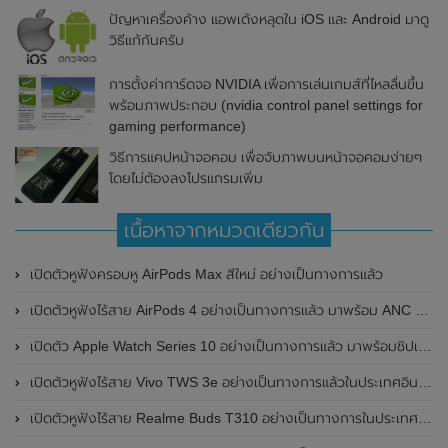
ปัญหาเครื่องค้าง แอพเด้งหลุดใน iOS และ Android มาดู
วิธีแก้กันครับ
การตั้งค่าการ์ดจอ NVIDIA เพื่อการเล่นเกมส์ที่ไหลลื่นขึ้น
พร้อมภาพประกอบ (nvidia control panel settings for
gaming performance)
วิธีการแคปหน้าจอคอม เพื่อจับภาพบนหน้าจอคอมง่ายๆ
โดยไม่ต้องลงโปรแกรมเพิ่ม
เนื้อหาจากหมวดเดียวกัน
เปิดตัวหูฟังครอบหู AirPods Max สีใหม่ อย่างเป็นทางการแล้ว
เปิดตัวหูฟังไร้สาย AirPods 4 อย่างเป็นทางการแล้ว มาพร้อม ANC และฟีเจอร์ใหม่มากมาย
เปิดตัว Apple Watch Series 10 อย่างเป็นทางการแล้ว มาพร้อมชิปเซ็ตรุ่น S10
เปิดตัวหูฟังไร้สาย Vivo TWS 3e อย่างเป็นทางการแล้วในประเทศอินเดีย มาพร้อมระบบตัดเสียงรบกวน ANC ที่ 30dB , ป้องกันฝุ่นและกันน้ำที่ระดับ IP54 , แบตเตอรี่สามารถใช้งานนานสูงสุด 36 ชั่วโมง
เปิดตัวหูฟังไร้สาย Realme Buds T310 อย่างเป็นทางการในประเทศอินเดีย มาพร้อมระบบตัดเสียงรบกวน ANC สูงสุด 46dB , เสียงรอบทิศทาง 360 องศา , แบตเตอรี่สามารถใช้งานได้นานสูงสุด 40 ชั่วโมง