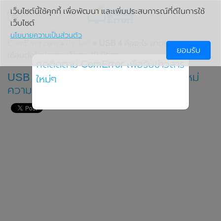
เว็บไซต์นี้ใช้คุกกี้ เพื่อพัฒนา และเพิ่มประสบการณ์ที่ดีในการใช้
เว็บไซต์
นโยบายความเป็นส่วนตัว
ComError.com
»
ข่าวไอที
» USB 4 คืออะไร มาตรฐานพอร์ต
ยอมรับ
เชื่อมต่อใหม่ ความเร็วสูง 40 Gbps
กดติดตาม ComError เพื่อรับข่าวสาร
USB 4 คืออะไร มาตรฐานพอร์ตเชื่อมต่อใหม่
ใหม่ๆ
ความเร็วสูง 40 Gbps