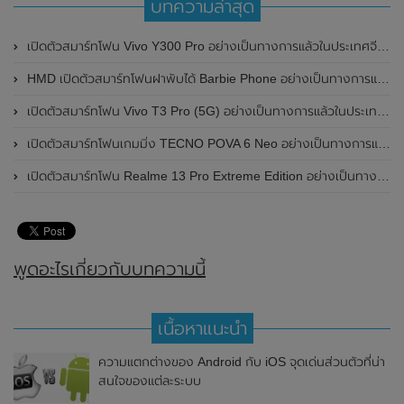
บทความล่าสุด
เปิดตัวสมาร์ทโฟน Vivo Y300 Pro อย่างเป็นทางการแล้วในประเทศจีน มาพร้อมดีไซน์พรีเมี่ยม ทนทาน และแบตเตอรี่สุดอึดขนาดใหญ่ 6,500mAh พร้อมรองรับการชาร์จไว 80W
HMD เปิดตัวสมาร์ทโฟนฝาพับได้ Barbie Phone อย่างเป็นทางการแล้ว มาพร้อมธีมสีชมพูสดใส
เปิดตัวสมาร์ทโฟน Vivo T3 Pro (5G) อย่างเป็นทางการแล้วในประเทศอินเดีย
เปิดตัวสมาร์ทโฟนเกมมิ่ง TECNO POVA 6 Neo อย่างเป็นทางการแล้วในประเทศไทย ในราคา 8,499 บาท
เปิดตัวสมาร์ทโฟน Realme 13 Pro Extreme Edition อย่างเป็นทางการแล้วในประเทศจีน
พูดอะไรเกี่ยวกับบทความนี้
เนื้อหาแนะนำ
ความแตกต่างของ Android กับ iOS จุดเด่นส่วนตัวที่น่า
สนใจของแต่ละระบบ