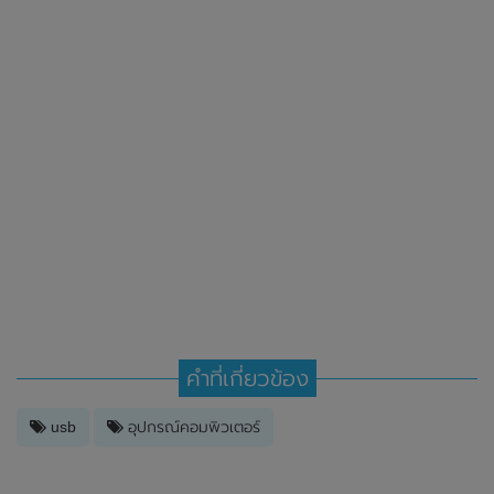
คำที่เกี่ยวข้อง
usb
อุปกรณ์คอมพิวเตอร์